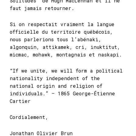
Solitudes” de Hugh MacLennan et il ne
faut jamais retourner.
Si on respectait vraiment la langue
officielle du territoire québécois,
nous parlerions tous l’abénaki,
algonquin, attikamek, cri, inuktitut,
micmac, mohawk, montagnais et naskapi.
“If we unite, we will form a political
nationality independent of the
national origin and religion of
individuals.” — 1865 George-Étienne
Cartier
Cordialement,
Jonathan Olivier Brun