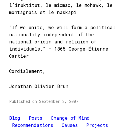
l’inuktitut, le micmac, le mohawk, le
montagnais et le naskapi.
“If we unite, we will form a political
nationality independent of the
national origin and religion of
individuals.” — 1865 George-Étienne
Cartier
Cordialement,
Jonathan Olivier Brun
Published on September 3, 2007
Blog
Posts
Change of Mind
Recommendations
Causes
Projects